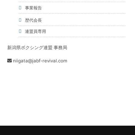
事業報告
歴代会長
連盟員専用
新潟県ボクシング連盟 事務局
niigata@jabf-revival.com