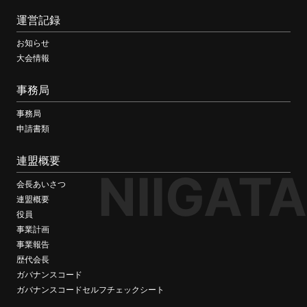
運営記録
お知らせ
大会情報
事務局
事務局
申請書類
連盟概要
NIIGATA
会長あいさつ
連盟概要
役員
事業計画
事業報告
歴代会長
ガバナンスコード
ガバナンスコードセルフチェックシート