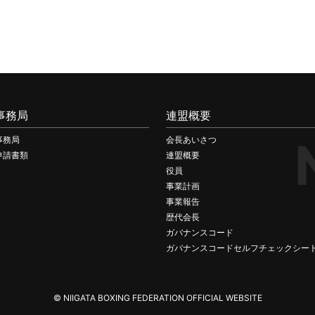
事務局
連盟概要
事務局
会長あいさつ
申請書類
連盟概要
役員
事業計画
事業報告
歴代会長
ガバナンスコード
ガバナンスコードセルフチェックシー
© NIIGATA BOXING FEDERATION OFFICIAL WEBSITE