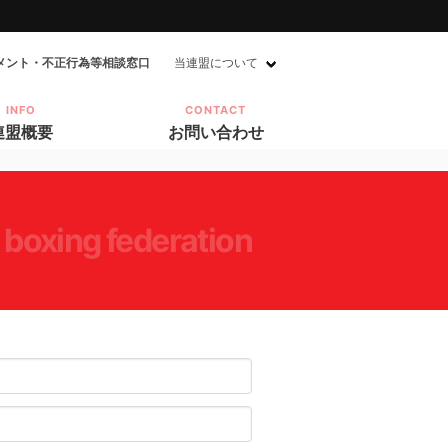
メント・不正行為等相談窓口
当連盟について
INFO
CONTACT
連盟概要
お問い合わせ
a boxing federation