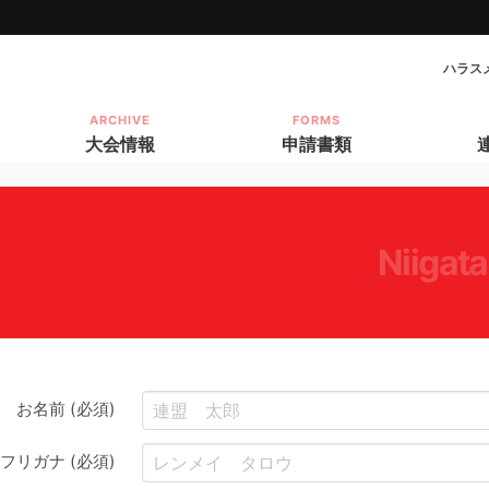
ハラス
ARCHIVE
FORMS
大会情報
申請書類
niigat
お名前 (必須)
フリガナ (必須)