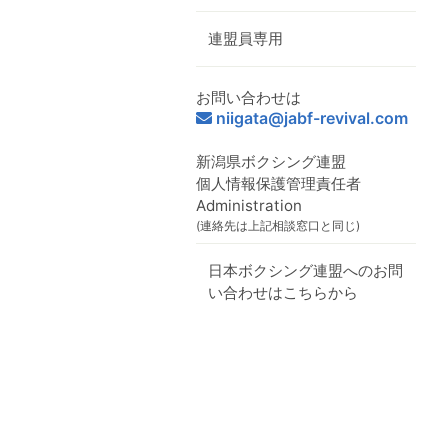
連盟員専用
お問い合わせは
niigata@jabf-revival.com
新潟県ボクシング連盟
個人情報保護管理責任者
Administration
(連絡先は上記相談窓口と同じ)
日本ボクシング連盟へのお問
い合わせはこちらから