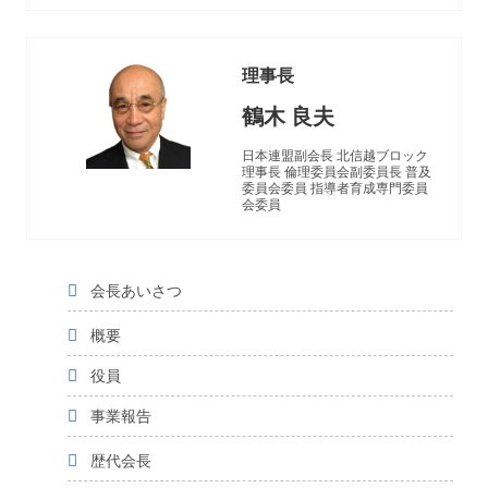
理事長
鶴木 良夫
日本連盟副会長
北信越ブロック
理事長
倫理委員会副委員長
普及
委員会委員
指導者育成専門委員
会委員
会長あいさつ
概要
役員
事業報告
歴代会長