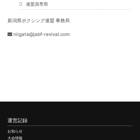
連盟員専用
新潟県ボクシング連盟 事務局
niigata@jabf-revival.com
運営記録
お知らせ
大会情報